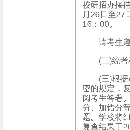
校研招办接待
月26日至27日
16：00。
请考生遵守
(二)统考
(三)根据教
密的规定，
阅考生答卷
分、加错分
题。学校将
复查结果于2