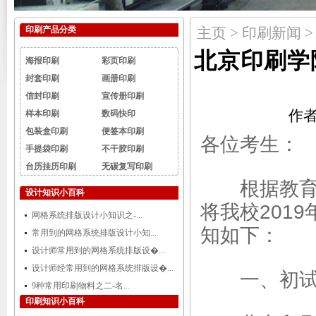
印刷产品分类
主页
>
印刷新闻
>
北京印刷学
海报印刷
彩页印刷
封套印刷
画册印刷
信封印刷
宣传册印刷
作者
样本印刷
数码快印
包装盒印刷
便签本印刷
各位考生：
手提袋印刷
不干胶印刷
台历挂历印刷
无碳复写印刷
根据教育部
设计知识小百科
将我校201
网格系统排版设计小知识之-...
知如下：
常用到的网格系统排版设计小知...
设计师常用到的网格系统排版设�...
设计师经常用到的网格系统排版设�...
一、初试
9种常用印刷物料之二-名...
印刷知识小百科