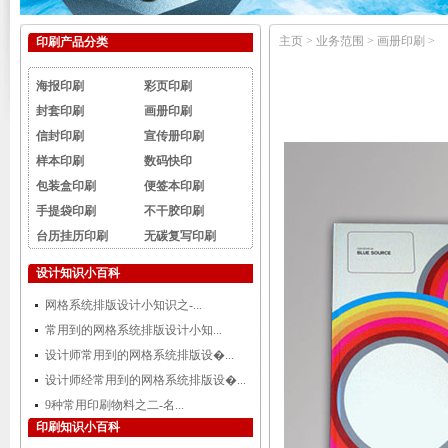
主页
>
业务范围
>
画册印刷
>
印刷产品分类
海报印刷
彩页印刷
封套印刷
画册印刷
信封印刷
宣传册印刷
样本印刷
数码快印
包装盒印刷
便签本印刷
手提袋印刷
不干胶印刷
台历挂历印刷
无碳复写印刷
设计知识小百科
网格系统排版设计小知识之-...
常用到的网格系统排版设计小知...
设计师常用到的网格系统排版设�...
设计师经常用到的网格系统排版设�...
9种常用印刷物料之二-名...
印刷知识小百科