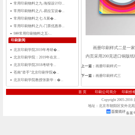
常用印刷物料之九-海报设计印...
常用印刷物料之八-易拉宝设�...
常用印刷物料之七-X展�...
常用印刷物料之六-门票优惠券...
9种常用印刷物料之五-...
印刷新闻
画册印刷样式二是一家IT公
北京印刷学院2019年考研�...
内页采用200克进口铜版纸
北京印刷学院：2019年在京...
北京印刷学院2018考研专...
上一篇：
画册印刷样式一
苍南“牵手”北京印刷学院�...
下一篇：
画册印刷样式三
北京印刷学院教授张新华：�...
首 页
印刷公司简介
印刷价
Copyright 2005-20
地址：北京市朝阳区安外北苑2号院 
备案号